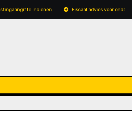
angifte indienen
Fiscaal advies voor ondernemers