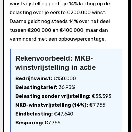
winstvrijstelling geeft je 14% korting op de
belasting over je eerste €200.000 winst.
Daarna geldt nog steeds 14% over het deel
tussen €200.000 en €400.000, maar dan
verminderd met een opbouwpercentage.
Rekenvoorbeeld: MKB-
winstvrijstelling in actie
Bedrijfswinst:
€150.000
Belastingtarief:
36,93%
Belasting zonder vrijstelling:
€55.395
MKB-winstvrijstelling (14%):
€7.755
Eindbelasting:
€47.640
Besparing:
€7.755