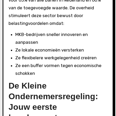
voor 63% van alle banen in Nederland en 60%
van de toegevoegde waarde. De overheid
stimuleert deze sector bewust door
belastingvoordelen omdat:
MKB-bedrijven sneller innoveren en
aanpassen
Ze lokale economieën versterken
Ze flexibelere werkgelegenheid creëren
Ze een buffer vormen tegen economische
schokken
De Kleine
Ondernemersregeling:
Jouw eerste