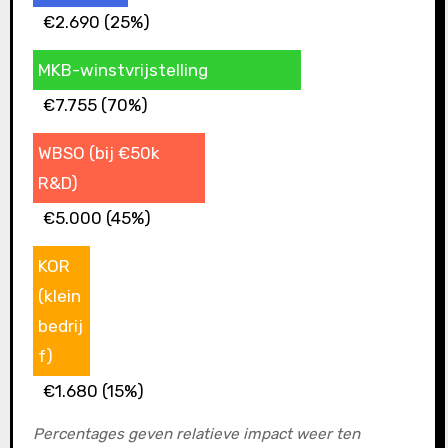
€2.690 (25%)
MKB-winstvrijstelling
€7.755 (70%)
WBSO (bij €50k
R&D)
€5.000 (45%)
KOR
(klein
bedrij
f)
€1.680 (15%)
Percentages geven relatieve impact weer ten