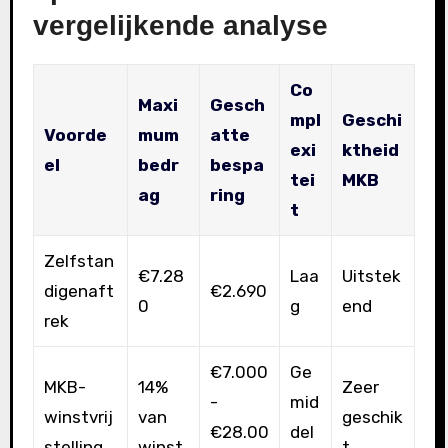
vergelijkende analyse
Co
Maxi
Gesch
mpl
Geschi
Voorde
mum
atte
exi
ktheid
el
bedr
bespa
tei
MKB
ag
ring
t
Zelfstan
€7.28
Laa
Uitstek
digenaft
€2.690
0
g
end
rek
€7.000
Ge
MKB-
14%
Zeer
-
mid
winstvrij
van
geschik
€28.00
del
stelling
winst
t